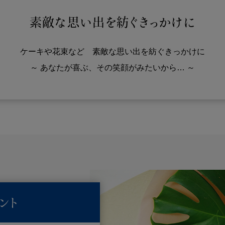
素敵な思い出を紡ぐきっかけに
ケーキや花束など 素敵な思い出を紡ぐきっかけに
～ あなたが喜ぶ、その笑顔がみたいから… ～
ント