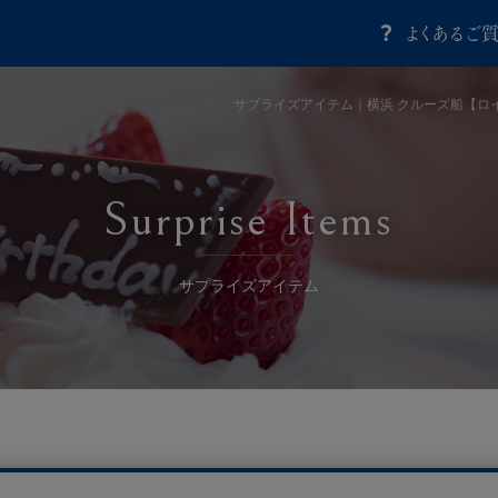
よくあるご
サプライズアイテム｜横浜 クルーズ船【ロ
Surprise Items
サプライズアイテム