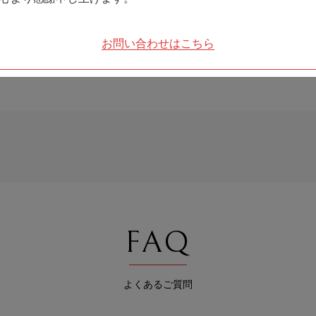
前日16:00までお電話もしくはインターネットで承ります。
お問い合わせはこちら
にてご連絡くださいませ。
につきましてはキャンセル料をいただきます。
FAQ
よくあるご質問