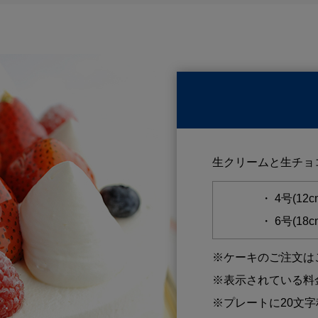
生クリームと生チョ
・ 4号(12c
・ 6号(18c
※ケーキのご注文はご
※表示されている料
※プレートに20文