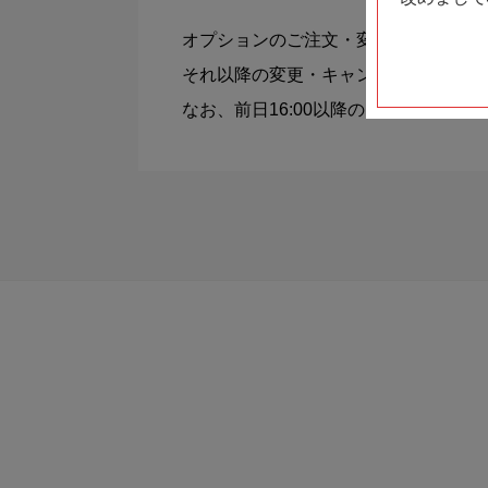
オプションのご注文・変更はご利用日の
それ以降の変更・キャンセルはお電話
なお、前日16:00以降のキャンセル