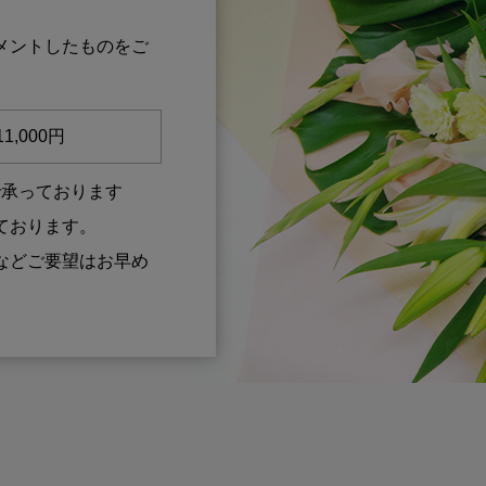
メントしたものをご
1,000円
で承っております
ております。
などご要望はお早め