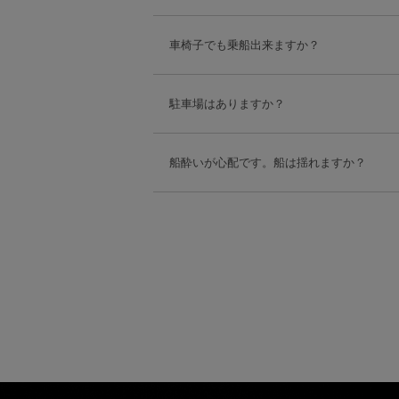
車椅子でも乗船出来ますか？
駐車場はありますか？
船酔いが心配です。船は揺れますか？